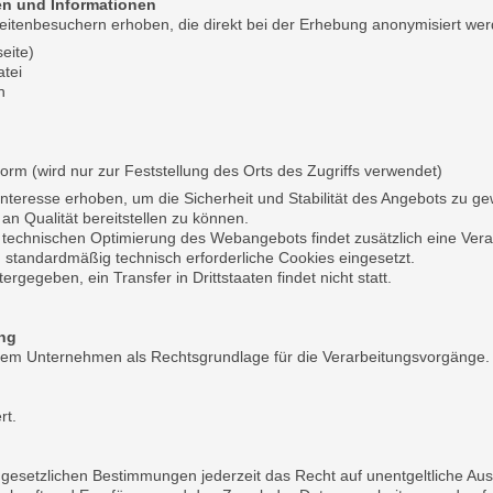
en und Informationen
itenbesuchern erhoben, die direkt bei der Erhebung anonymisiert wer
eite)
tei
n
orm (wird nur zur Feststellung des Orts des Zugriffs verwendet)
nteresse erhoben, um die Sicherheit und Stabilität des Angebots zu g
 Qualität bereitstellen zu können.
r technischen Optimierung des Webangebots findet zusätzlich eine Ver
 standardmäßig technisch erforderliche Cookies eingesetzt.
ergegeben, ein Transfer in Drittstaaten findet nicht statt.
ung
serem Unternehmen als Rechtsgrundlage für die Verarbeitungsvorgänge.
rt.
esetzlichen Bestimmungen jederzeit das Recht auf unentgeltliche Aus