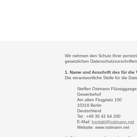
Wir nehmen den Schutz Ihrer persönl
gesetzlichen Datenschutzvorschrifte
1. Name und Anschrift des für die
Die verantwortliche Stelle für die Dat
Steffen Ostmann Flüssiggasge
Gewerbehof
Am alten Flugplatz 100
10318 Berlin
Deutschland
Tel.: +49 30 42 64 200
E-Mail:
kontakt@ostmann.net
Website: www.ostmann.net