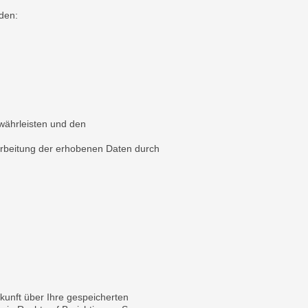
den:
ewährleisten und den
arbeitung der erhobenen Daten durch
kunft über Ihre gespeicherten